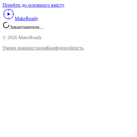
Перейти до основного вмісту
MakeReady
Завантаження…
©
2026
MakeReady
Умови використання
Конфіденційність